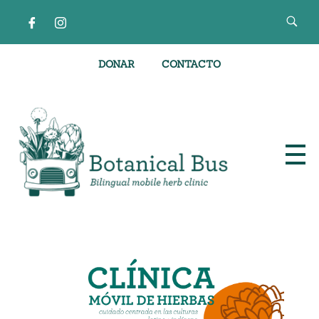
DONAR
CONTACTO
Clínica de hierbas móvil bilingüe