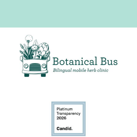
Clínica de hierbas móvil bilingüe