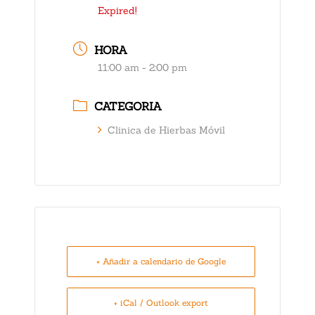
Expired!
HORA
11:00 am - 2:00 pm
CATEGORIA
Clinica de Hierbas Móvil
+ Añadir a calendario de Google
+ iCal / Outlook export