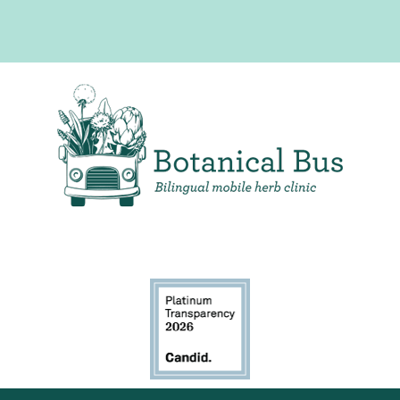
Clínica de hierbas móvil bilingüe