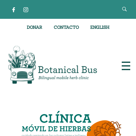
DONAR
CONTACTO
ENGLISH
Clínica de hierbas móvil bilingüe