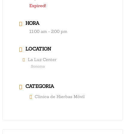
Expired!
HORA
11:00 am - 2:00 pm
LOCATION
La Luz Center
Sonoma
CATEGORIA
Clinica de Hierbas Móvil