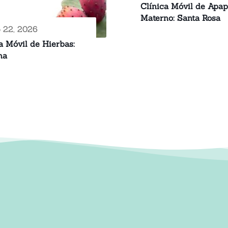
Clínica Móvil de Apa
Materno: Santa Rosa
o 22, 2026
a Móvil de Hierbas:
ma