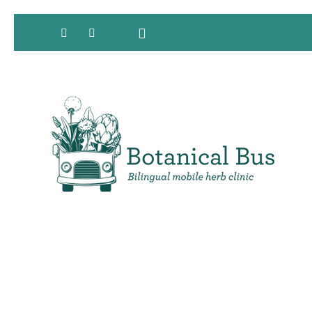
Clínica de hierbas móvil bilingüe