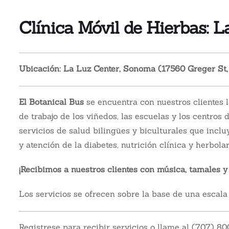
Clínica Móvil de Hierbas: 
Ubicación: La Luz Center, Sonoma (17560 Greger St
El Botanical Bus
se encuentra con nuestros clientes l
de trabajo de los viñedos, las escuelas y los centros 
servicios de salud bilingües y biculturales que incl
y atención de la diabetes, nutrición clínica y herbolar
¡Recibimos a nuestros clientes con música, tamales y
Los servicios se ofrecen sobre la base de una escala
Registrese para recibir servicios o llame al (707) 8