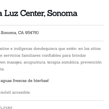
La Luz Center, Sonoma
, Sonoma, CA 95476)
atine e indígenas dondequiera que estén: en los sitios
de servicios familiares confiables para brindar
uyen masajes, acupuntura, terapia somática, prevención
ia.
 aguas frescas de hierbas!
 móvil accesible.
00-2182