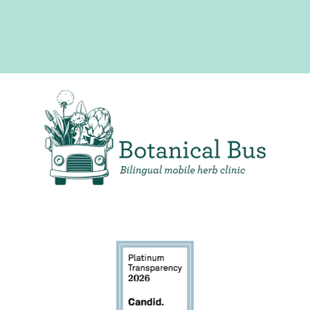
Clínica de hierbas móvil bilingüe