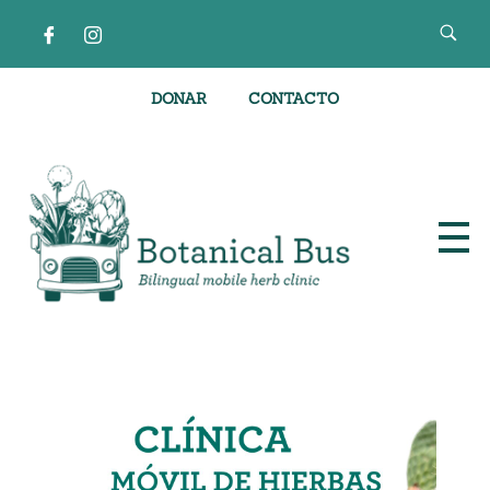
DONAR
CONTACTO
Clínica de hierbas móvil bilingüe