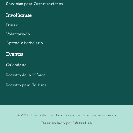
Servicios para Organizaciones
Involúcrate
Donar
Voluntariado
Aprendiz herbolario
Eventos
Calendario
Registro de la Clínica
Registro para Talleres
© 2026 The Botanical Bus. Todos los derechos reservados
Desarrollado por WatzaLab