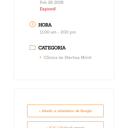
Feb 28 2026
Expired!
HORA
11:00 am - 2:00 pm
CATEGORIA
Clinica de Hierbas Móvil
+ Añadir a calendario de Google
+ iCal / Outlook export