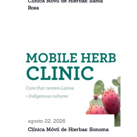
Clínica Móvil de Hierbas: Santa
Rosa
agosto 22, 2026
Clínica Móvil de Hierbas: Sonoma