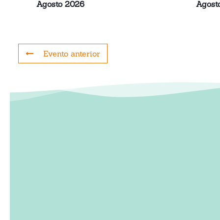
Agosto 2026
Agost
Evento anterior