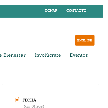
DONAR
CONTACTO
ENGLISH
e Bienestar
Involúcrate
Eventos
FECHA
May 01 2024