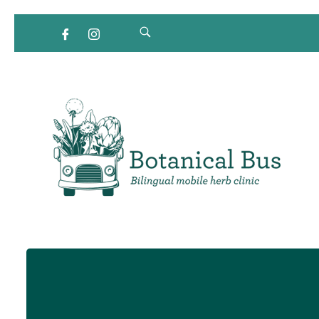
Clínica de hierbas móvil bilingüe