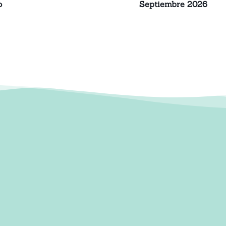
o
Septiembre 2026