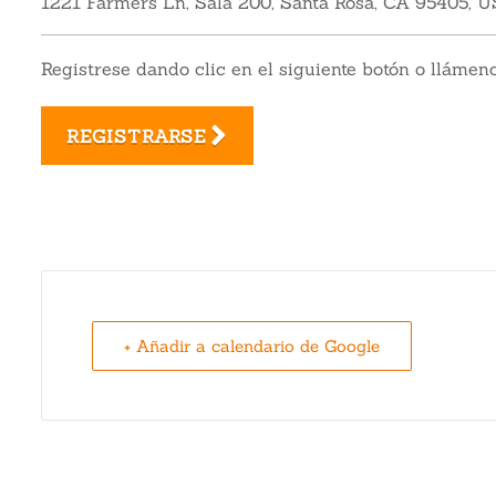
1221 Farmers Ln, Sala 200, Santa Rosa, CA 95405, 
Registrese dando clic en el siguiente botón o llámen
REGISTRARSE
+ Añadir a calendario de Google