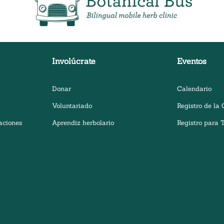
Clínica de hierbas móvil bilingüe
Involúcrate
Eventos
Donar
Calendario
Voluntariado
Registro de la 
aciones
Aprendiz herbolario
Registro para T