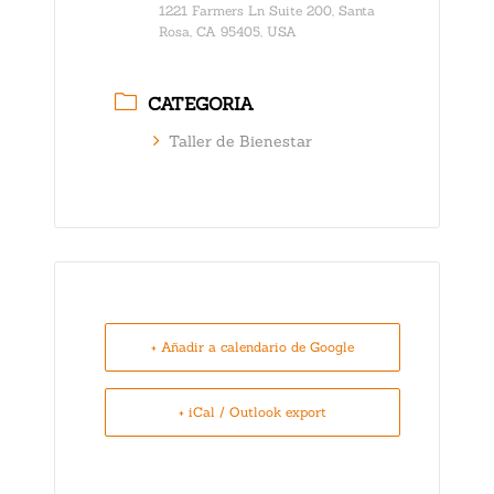
1221 Farmers Ln Suite 200, Santa
Rosa, CA 95405, USA
CATEGORIA
Taller de Bienestar
+ Añadir a calendario de Google
+ iCal / Outlook export