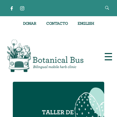
DONAR
CONTACTO
ENGLISH
Clínica de hierbas móvil bilingüe