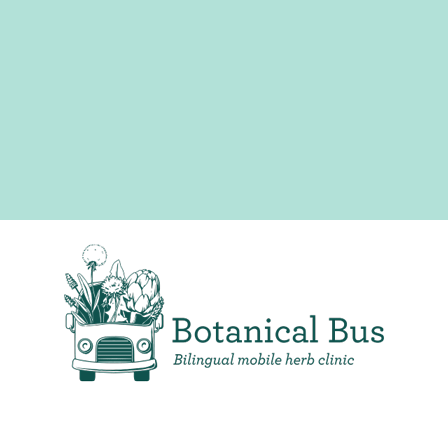
Clínica de hierbas móvil bilingüe