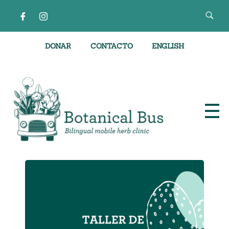
DONAR
CONTACTO
ENGLISH
Clínica de hierbas móvil bilingüe