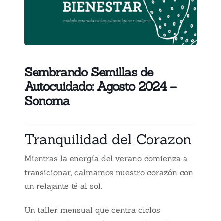
Sembrando Semillas de
Autocuidado: Agosto 2024 –
Sonoma
Tranquilidad del Corazon
Mientras la energía del verano comienza a
transicionar, calmamos nuestro corazón con
un relajante té al sol
.
Un taller mensual que centra ciclos