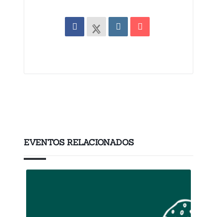
EVENTOS RELACIONADOS