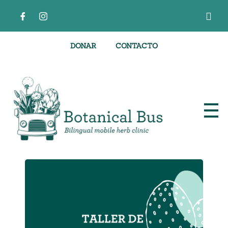
DONAR
CONTACTO
Clínica de hierbas móvil bilingüe