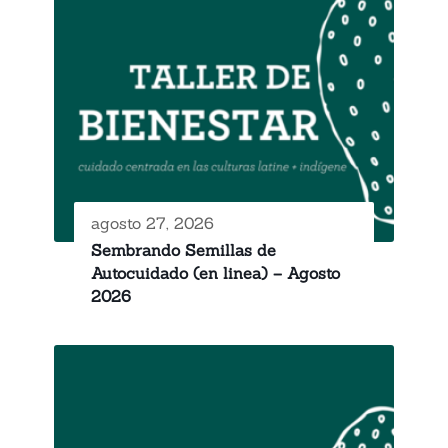
agosto 27, 2026
Sembrando Semillas de
Autocuidado (en linea) – Agosto
2026