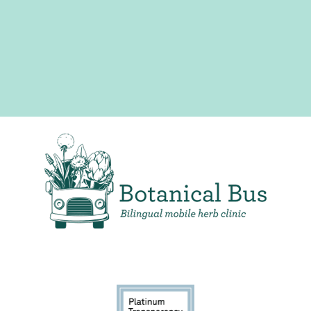
Clínica de hierbas móvil bilingüe