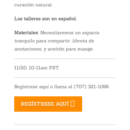
curación natural.
Los talleres son en español.
Materiales:
Nece
sitaremos un e
spacio
tranquilo para compartir, libreta de
anotaciones, y aceitito para masaje.
11/20, 10-11am PST
Regístrese aquí o llama al (707) 321-1096
REGÍSTRESE AQUÍ