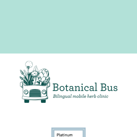
Clínica de hierbas móvil bilingüe