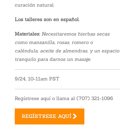
curación natural.
Los talleres son en español.
Materiales:
Nece
sitaremos hierbas secas
como manzanilla, rosas, romero o
caléndula, aceite de almendras, y un e
spacio
tranquilo para darnos un masaje.
9/24, 10-11am PST
Regístrese aquí o llama al (707) 321-1096
REGÍSTRESE AQUÍ