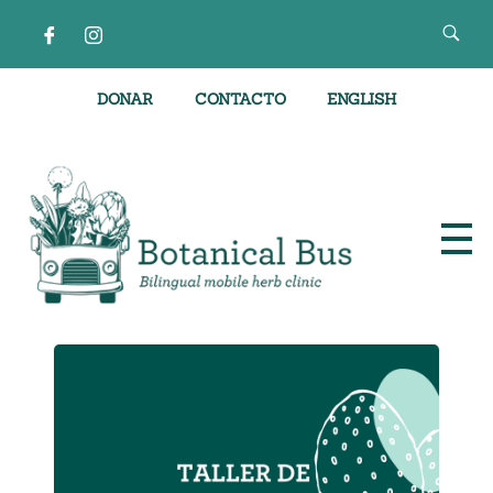
DONAR
CONTACTO
ENGLISH
Clínica de hierbas móvil bilingüe