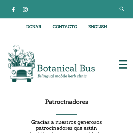
DONAR
CONTACTO
ENGLISH
Clínica de hierbas móvil bilingüe
Patrocinadores
Gracias a nuestros generosos
patrocinadores que están