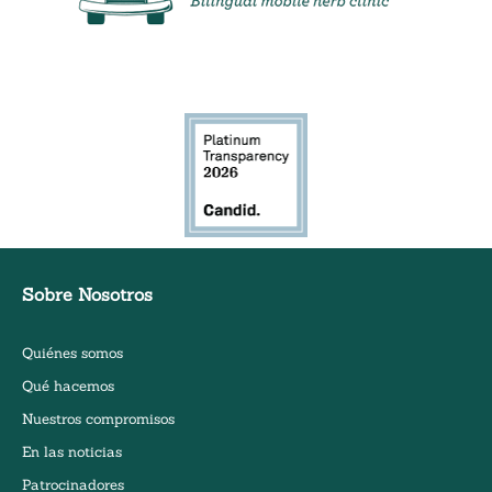
Clínica de hierbas móvil bilingüe
Sobre Nosotros
Quiénes somos
Qué hacemos
Nuestros compromisos
En las noticias
Patrocinadores