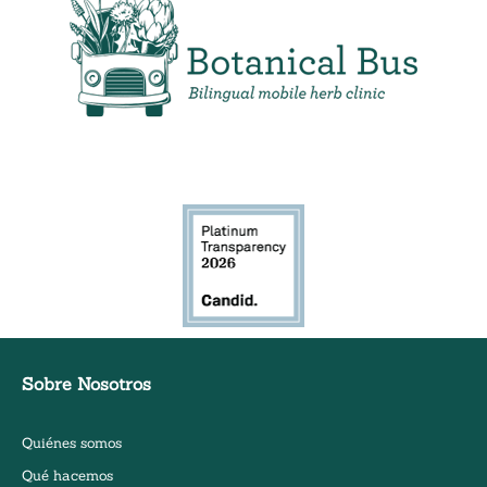
Clínica de hierbas móvil bilingüe
Sobre Nosotros
Quiénes somos
Qué hacemos