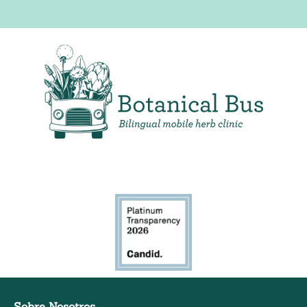
Clínica de hierbas móvil bilingüe
Sobre Nosotros