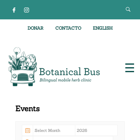
DONAR
CONTACTO
ENGLISH
Clínica de hierbas móvil bilingüe
Events