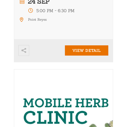
24 SEP
-
5:00 PM
6:30 PM
Point Reyes
VIEW DETAIL