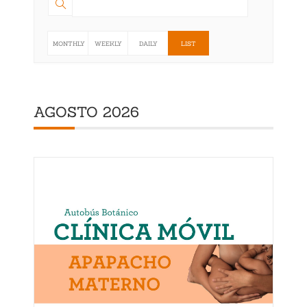
MONTHLY
WEEKLY
DAILY
LIST
AGOSTO 2026