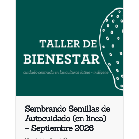
Sembrando Semillas de
Autocuidado (en linea)
– Septiembre 2026