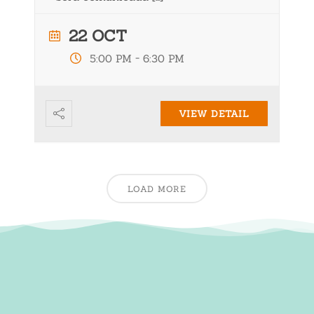
22 OCT
-
5:00 PM
6:30 PM
VIEW DETAIL
LOAD MORE