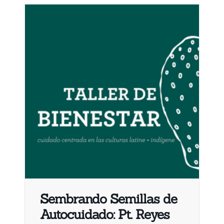
Sembrando Semillas de
Autocuidado: Pt. Reyes