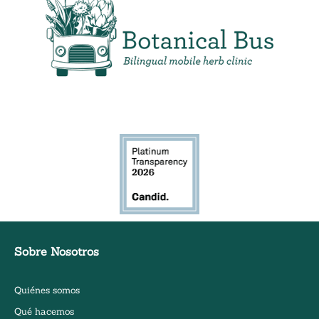
Clínica de hierbas móvil bilingüe
Sobre Nosotros
Quiénes somos
Qué hacemos