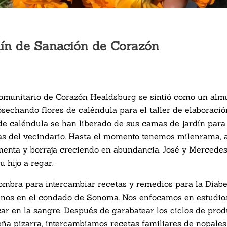
dín de Sanación de Corazón
 comunitario de Corazón Healdsburg se sintió como un alm
sechando flores de caléndula para el taller de elaboració
de caléndula se han liberado de sus camas de jardín para
as del vecindario. Hasta el momento tenemos milenrama, a
, menta y borraja creciendo en abundancia. José y Mercedes,
u hijo a regar.
ombra para intercambiar recetas y remedios para la Diabe
atinos en el condado de Sonoma. Nos enfocamos en estudio
úcar en la sangre. Después de garabatear los ciclos de pro
eña pizarra, intercambiamos recetas familiares de nopales 