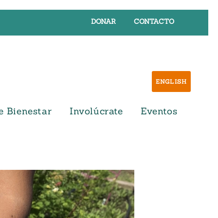
DONAR
CONTACTO
ENGLISH
e Bienestar
Involúcrate
Eventos