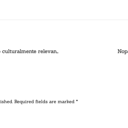
Salud mental + cuidado culturalmente relevante para trabajadores agrícolas
Nop
ished. Required fields are marked *