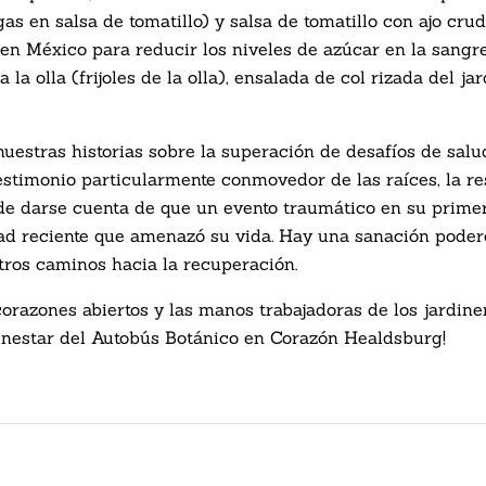
s en salsa de tomatillo) y salsa de tomatillo con ajo crud
en México para reducir los niveles de azúcar en la sangre
la olla (frijoles de la olla), ensalada de col rizada del ja
estras historias sobre la superación de desafíos de salu
testimonio particularmente conmovedor de las raíces, la re
de darse cuenta de que un evento traumático en su prime
d reciente que amenazó su vida. Hay una sanación poder
tros caminos hacia la recuperación.
orazones abiertos y las manos trabajadoras de los jardine
ienestar del Autobús Botánico en Corazón Healdsburg!