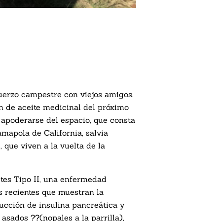
uerzo campestre con viejos amigos.
n de aceite medicinal del próximo
 apoderarse del espacio, que consta
mapola de California, salvia
 que viven a la vuelta de la
tes Tipo II, una enfermedad
s recientes que muestran la
ducción de insulina pancreática y
asados ??(nopales a la parrilla),