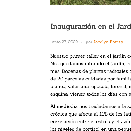
Inauguración en el Jar
junio 27, 2022
por
Jocelyn Boreta
Nuestro primer taller en el jardín
Nos quedamos mirando el jardín, co
mes. Docenas de plantas radicales 
de 20 parcelas cuidadas por famili
blanca, valeriana, epazote, toronjil
esquina, vienen todos los días con s
Al mediodía nos trasladamos a la s
crónica que afecta al 11% de los l
correlación entre el estrés y el az
los niveles de cortisol en una pequ