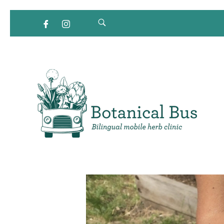
Clínica de hierbas móvil bilingüe