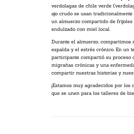
verdolagas de chile verde (verdolaga
ajo crudo se usan tradicionalmente 
un almuerzo compartido de frijoles a 
endulzado con miel local.
Durante el almuerzo, compartimos nu
espalda y el estrés crónico. En un 
participante compartió su proceso 
migrañas crónicas y una enfermeda
compartir nuestras historias y nues
¡Estamos muy agradecidos por los c
que se unen para los talleres de b