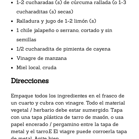
1-2 cucharadas (s) de cúrcuma rallada (o 1-3
cucharaditas (s) secas)
Ralladura y jugo de 1-2 limón (s)
1 chile jalapeño o serrano, cortado y sin
semillas
1/2 cucharadita de pimienta de cayena
Vinagre de manzana
Miel local, cruda
Direcciones
Empaque todos los ingredientes en el frasco de
un cuarto y cubra con vinagre. Todo el material
vegetal / herbario debe estar sumergido. Tapa
con una tapa
plástica
de tarro de masón, o usa
papel encerado / pergamino entre la tapa de
metal y el tarro.E El viagre puede corroerla tapa
de metal. Agite bien.