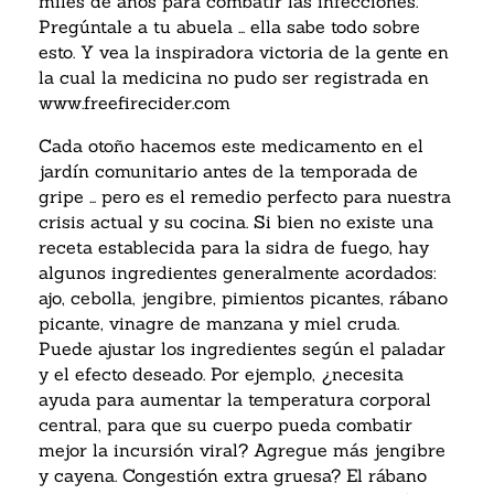
miles de años para combatir las infecciones.
Pregúntale a tu abuela … ella sabe todo sobre
esto. Y vea la inspiradora victoria de la gente en
la cual la medicina no pudo ser registrada en
www.freefirecider.com
Cada otoño hacemos este medicamento en el
jardín comunitario antes de la temporada de
gripe … pero es el remedio perfecto para nuestra
crisis actual y su cocina. Si bien no existe una
receta establecida para la sidra de fuego, hay
algunos ingredientes generalmente acordados:
ajo, cebolla, jengibre, pimientos picantes, rábano
picante, vinagre de manzana y miel cruda.
Puede ajustar los ingredientes según el paladar
y el efecto deseado. Por ejemplo, ¿necesita
ayuda para aumentar la temperatura corporal
central, para que su cuerpo pueda combatir
mejor la incursión viral? Agregue más jengibre
y cayena. Congestión extra gruesa? El rábano