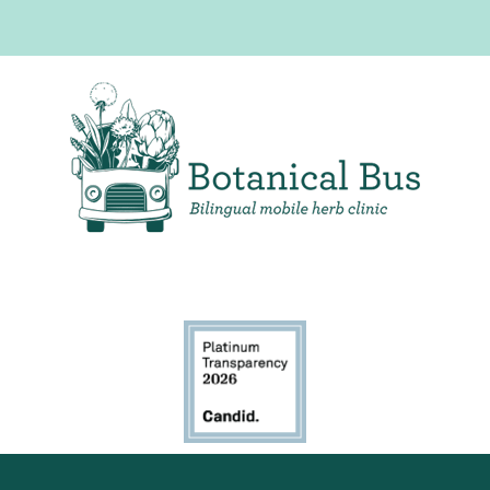
Clínica de hierbas móvil bilingüe