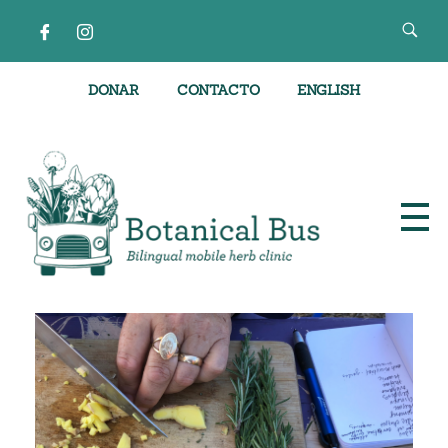
DONAR
CONTACTO
ENGLISH
Clínica de hierbas móvil bilingüe